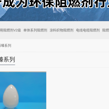
专用阻燃剂V2级
单体系列阻燃剂
涂料织物阻燃剂
电线电缆阻燃剂
阻燃
哌嗪系列
嗪系列