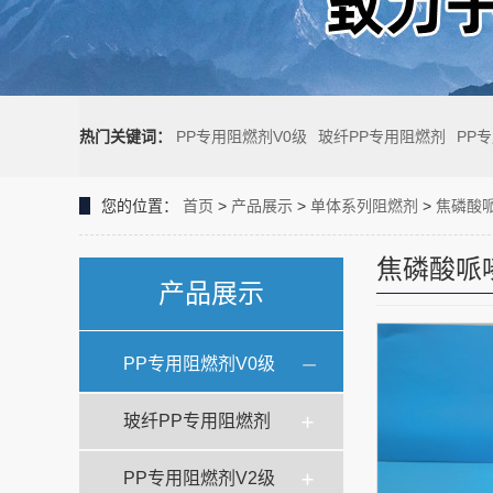
热门关键词：
PP专用阻燃剂V0级
玻纤PP专用阻燃剂
PP
您的位置：
首页
>
产品展示
>
单体系列阻燃剂
>
焦磷酸
焦磷酸哌
产品展示
PP专用阻燃剂V0级
玻纤PP专用阻燃剂
PP专用阻燃剂V2级