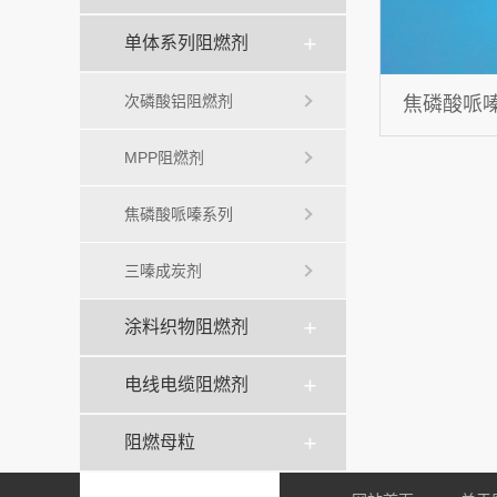
单体系列阻燃剂
次磷酸铝阻燃剂
焦磷酸哌嗪H
MPP阻燃剂
焦磷酸哌嗪系列
三嗪成炭剂
涂料织物阻燃剂
电线电缆阻燃剂
阻燃母粒